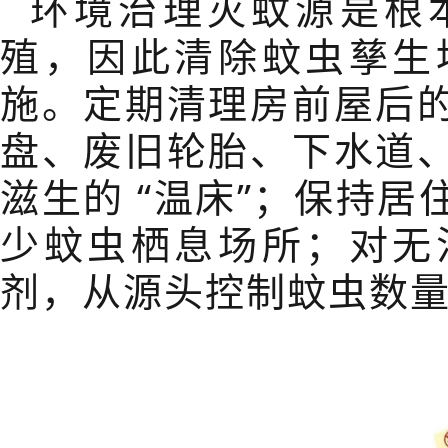
环境治理灭蚊源是根
殖，因此清除蚊虫孳生
施。定期清理房前屋后
盘、废旧轮胎、下水道
滋生的
“
温床
”
；保持居
少蚊虫栖息场所；对无
剂，从源头控制蚊虫数