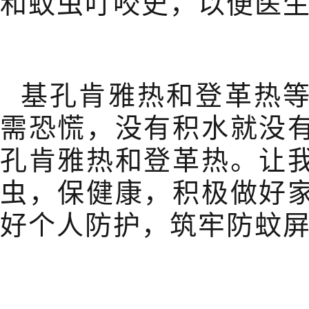
和蚊虫叮咬史，以便医
基孔肯雅热和登革热
需恐慌，没有积水就没
孔肯雅热和登革热。让
虫，保健康，积极做好
好个人防护，筑牢防蚊