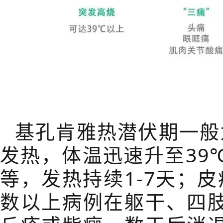
基孔肯雅热潜伏期一般
发热，体温迅速升至
39
等，发热持续
1-7
天；皮
数以上病例在躯干、四