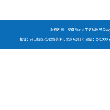
版权所有：安徽师范大学信息医院 Copyright 2019 
校址：赭山校区-安徽省芜湖市北京东路1号 邮编：241000 花津