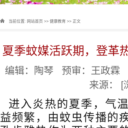
当前位置:
网站首页
>>
健康教育
>> 正文
夏季蚊媒活跃期，登革
编辑：陶琴
预审：王政霖
来源： [
进入炎热的夏季，气
益频繁，由蚊虫传播的