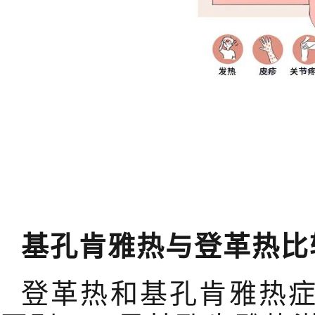
基孔肯雅热与登革热比
登革热和基孔肯雅热