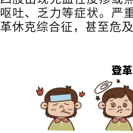
呕吐、乏力等症状。严
革休克综合征，甚至危