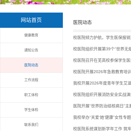
网站首页
医院动态
index
健康教育
校医院倾力护航，学生医保报销
校医院组织开展第39个“世界无
通知公告
校医院召开在芜高校参保学生医
医院动态
校医院开展2026年急救教育培
工作流程
我校开展2026年度青年学生艾
校医院组织开展消防安全实战演
职工体检
医院开展“世界防治结核病日”主
学生体检
我校举办“关爱‘她’健康”女性专
联系我们
校医院系统谋划新学年工作 筑